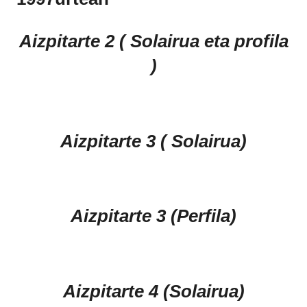
Aizpitarte 2
( Solairua eta profila
)
Aizpitarte 3 ( Solairua)
Aizpitarte 3 (Perfila)
Aizpitarte 4 (Solairua)