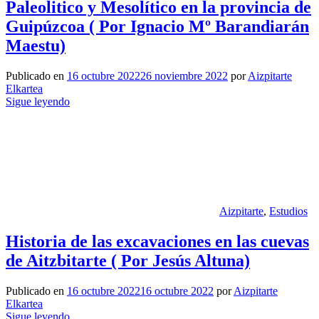
Paleolitico y Mesolítico en la provincia de
Guipúzcoa ( Por Ignacio Mº Barandiarán
Maestu)
Publicado en
16 octubre 2022
26 noviembre 2022
por
Aizpitarte
Elkartea
Sigue leyendo
Aizpitarte
,
Estudios
Historia de las excavaciones en las cuevas
de Aitzbitarte ( Por Jesús Altuna)
Publicado en
16 octubre 2022
16 octubre 2022
por
Aizpitarte
Elkartea
Sigue leyendo