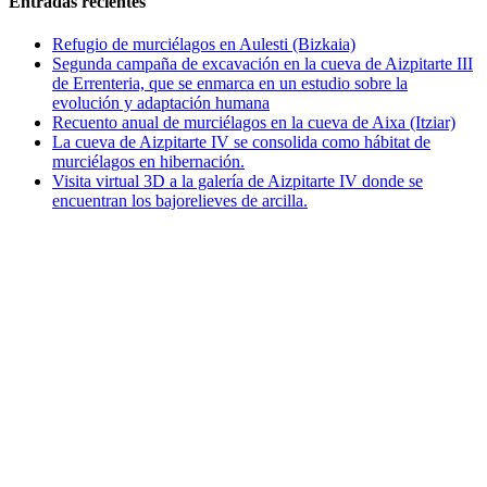
Entradas recientes
Refugio de murciélagos en Aulesti (Bizkaia)
Segunda campaña de excavación en la cueva de Aizpitarte III
de Errenteria, que se enmarca en un estudio sobre la
evolución y adaptación humana
Recuento anual de murciélagos en la cueva de Aixa (Itziar)
La cueva de Aizpitarte IV se consolida como hábitat de
murciélagos en hibernación.
Visita virtual 3D a la galería de Aizpitarte IV donde se
encuentran los bajorelieves de arcilla.