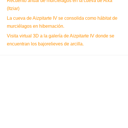
Recuento anual de murciélagos en la cueva de Aixa
(Itziar)
La cueva de Aizpitarte IV se consolida como hábitat de
murciélagos en hibernación.
Visita virtual 3D a la galería de Aizpitarte IV donde se
encuentran los bajorelieves de arcilla.