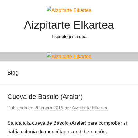
Saltar
al
Aizpitarte Elkartea
contenido
Espeologia taldea
Blog
Cueva de Basolo (Aralar)
Publicado en
20 enero 2019
por
Aizpitarte Elkartea
Salida a la cueva de Basolo (Aralar) para comprobar si
había colonia de murciélagos en hibernación.