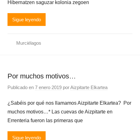
Hibernatzen saguzar kolonia zegoen
Sigue leyendo
Murciélagos
Por muchos motivos…
Publicado en
7 enero 2019
por
Aizpitarte Elkartea
¿Sabéis por qué nos llamamos Aizpitarte Elkartea? Por
muchos motivos…* Las cuevas de Aizpitarte en
Errenteria fueron las primeras que
Sigue leyendo